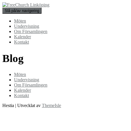
Slå på/av navigering
Möten
Undervisning
Om Församlingen
Kalender
Kontakt
Blog
Möten
Undervisning
Om Församlingen
Kalender
Kontakt
Hestia | Utvecklat av
ThemeIsle