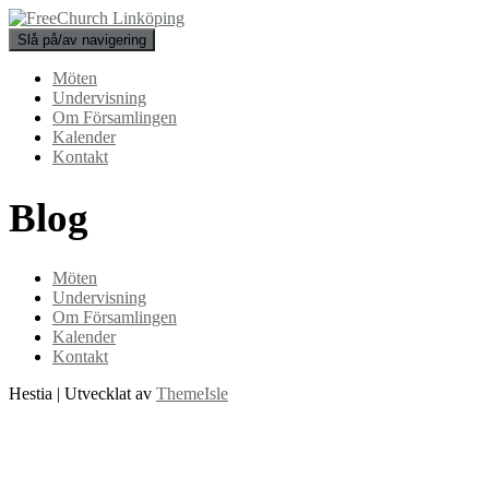
Slå på/av navigering
Möten
Undervisning
Om Församlingen
Kalender
Kontakt
Blog
Möten
Undervisning
Om Församlingen
Kalender
Kontakt
Hestia | Utvecklat av
ThemeIsle